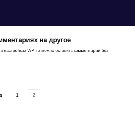
мментариях на другое
 в настройках WP, то можно оставить комментарий без
д
1
2